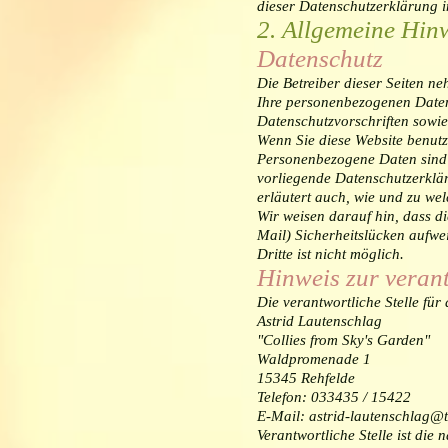
dieser Datenschutzerklärung i
2. Allgemeine Hin
Datenschutz
Die Betreiber dieser Seiten n
Ihre personenbezogenen Daten
Datenschutzvorschriften sowie
Wenn Sie diese Website benut
Personenbezogene Daten sind D
vorliegende Datenschutzerklär
erläutert auch, wie und zu we
Wir weisen darauf hin, dass d
Mail) Sicherheitslücken aufwe
Dritte ist nicht möglich.
Hinweis zur verant
Die verantwortliche Stelle für
Astrid Lautenschlag
"Collies from Sky's Garden"
Waldpromenade 1
15345 Rehfelde
Telefon: 033435 / 15422
E-Mail: astrid-lautenschlag@t
Verantwortliche Stelle ist die 