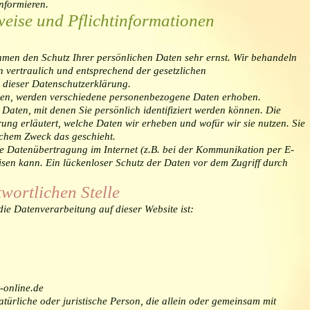
nformieren.
weise und Pflichtinformationen
ehmen den Schutz Ihrer persönlichen Daten sehr ernst. Wir behandeln
 vertraulich und entsprechend der gesetzlichen
 dieser Datenschutzerklärung.
zen, werden verschiedene personenbezogene Daten erhoben.
aten, mit denen Sie persönlich identifiziert werden können. Die
ung erläutert, welche Daten wir erheben und wofür wir sie nutzen. Sie
lchem Zweck das geschieht.
ie Datenübertragung im Internet (z.B. bei der Kommunikation per E-
isen kann. Ein lückenloser Schutz der Daten vor dem Zugriff durch
wortlichen Stelle
 die Datenverarbeitung auf dieser Website ist:
-online.de
natürliche oder juristische Person, die allein oder gemeinsam mit