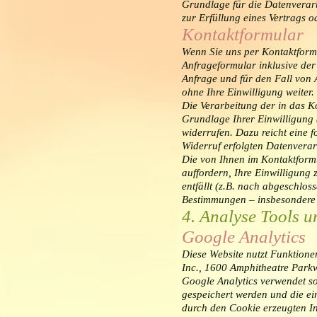
Grundlage für die Datenverarb
zur Erfüllung eines Vertrags 
Kontaktformular
Wenn Sie uns per Kontaktfor
Anfrageformular inklusive de
Anfrage und für den Fall von 
ohne Ihre Einwilligung weiter.
Die Verarbeitung der in das K
Grundlage Ihrer Einwilligung (
widerrufen. Dazu reicht eine 
Widerruf erfolgten Datenvera
Die von Ihnen im Kontaktformu
auffordern, Ihre Einwilligung
entfällt (z.B. nach abgeschlos
Bestimmungen – insbesondere 
4. Analyse Tools 
Google Analytics
Diese Website nutzt Funktione
Inc., 1600 Amphitheatre Park
Google Analytics verwendet so
gespeichert werden und die ei
durch den Cookie erzeugten In