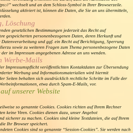
tps://” wechselt und an dem Schloss-Symbol in Ihrer Browserzeile.
üsselung aktiviert ist, können die Daten, die Sie an uns übermitteln,
erden.
g, Löschung
enden gesetzlichen Bestimmungen jederzeit das Recht auf
 Ihre gespeicherten personenbezogenen Daten, deren Herkunft und
Datenverarbeitung und ggf. ein Recht auf Berichtigung, Sperrung
 Hierzu sowie zu weiteren Fragen zum Thema personenbezogene Daten
ter der im Impressum angegebenen Adresse an uns wenden.
n Werbe-Mails
r Impressumspflicht veröffentlichten Kontaktdaten zur Übersendung
rderter Werbung und Informationsmaterialien wird hiermit
er Seiten behalten sich ausdrücklich rechtliche Schritte im Falle der
erbeinformationen, etwa durch Spam-E-Mails, vor.
 auf unserer Website
teilweise so genannte Cookies. Cookies richten auf Ihrem Rechner
en keine Viren. Cookies dienen dazu, unser Angebot
 und sicherer zu machen. Cookies sind kleine Textdateien, die auf Ihrem
ie Ihr Browser speichert.
endeten Cookies sind so genannte “Session-Cookies”. Sie werden nach