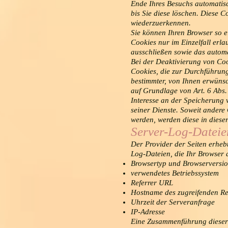
Ende Ihres Besuchs automatisc
bis Sie diese löschen. Diese 
wiederzuerkennen.
Sie können Ihren Browser so e
Cookies nur im Einzelfall erl
ausschließen sowie das automa
Bei der Deaktivierung von Coo
Cookies, die zur Durchführun
bestimmter, von Ihnen erwünsc
auf Grundlage von Art. 6 Abs. 
Interesse an der Speicherung v
seiner Dienste. Soweit andere 
werden, werden diese in diese
Server-Log-Dateie
Der Provider der Seiten erheb
Log-Dateien, die Ihr Browser a
Browsertyp und Browserversi
verwendetes Betriebssystem
Referrer URL
Hostname des zugreifenden R
Uhrzeit der Serveranfrage
IP-Adresse
Eine Zusammenführung dieser