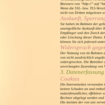
Browsers von “http://” auf “ht
Wenn die SSL- bzw. TLS-Verschl
nicht von Dritten mitgelesen w
Auskunft, Sperrun
Sie haben im Rahmen der gelt
unentgeltliche Auskunft über
Empfänger und den Zweck der 
oder Löschung dieser Daten.
können Sie sich jederzeit un
Widerspruch gege
Der Nutzung von im Rahmen de
von nicht ausdrücklich angefo
widersprochen. Die Betreiber d
unverlangten Zusendung von W
3. Datenerfassung
Cookies
Die Internetseiten verwenden 
keinen Schaden an und enthalt
nutzerfreundlicher, effektiver
Rechner abgelegt werden und d
Die meisten der von uns verw