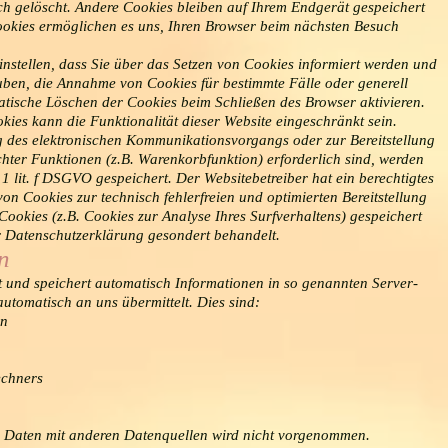
h gelöscht. Andere Cookies bleiben auf Ihrem Endgerät gespeichert
Cookies ermöglichen es uns, Ihren Browser beim nächsten Besuch
instellen, dass Sie über das Setzen von Cookies informiert werden und
auben, die Annahme von Cookies für bestimmte Fälle oder generell
tische Löschen der Cookies beim Schließen des Browser aktivieren.
kies kann die Funktionalität dieser Website eingeschränkt sein.
g des elektronischen Kommunikationsvorgangs oder zur Bereitstellung
hter Funktionen (z.B. Warenkorbfunktion) erforderlich sind, werden
1 lit. f DSGVO gespeichert. Der Websitebetreiber hat ein berechtigtes
on Cookies zur technisch fehlerfreien und optimierten Bereitstellung
Cookies (z.B. Cookies zur Analyse Ihres Surfverhaltens) gespeichert
r Datenschutzerklärung gesondert behandelt.
n
t und speichert automatisch Informationen in so genannten Server-
utomatisch an uns übermittelt. Dies sind:
on
echners
 Daten mit anderen Datenquellen wird nicht vorgenommen.