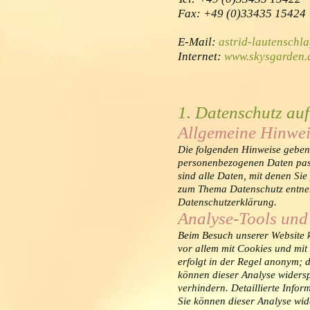
Fax: +49 (0)33435 15424
E-Mail:
astrid-lautenschl
Internet:
www.skysgarden.
1. Datenschutz auf
Allgemeine Hinwei
Die folgenden Hinweise geben 
personenbezogenen Daten pass
sind alle Daten, mit denen Sie
zum Thema Datenschutz entneh
Datenschutzerklärung.
Analyse-Tools und 
Beim Besuch unserer Website k
vor allem mit Cookies und mi
erfolgt in der Regel anonym; d
können dieser Analyse widersp
verhindern. Detaillierte Info
Sie können dieser Analyse wid